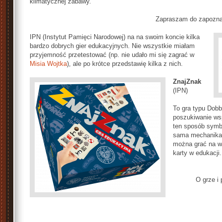
klimatycznej zabawy.
Zapraszam do zapoznan
IPN (Instytut Pamięci Narodowej) na na swoim koncie kilka
bardzo dobrych gier edukacyjnych. Nie wszystkie miałam
przyjemność przetestować (np. nie udało mi się zagrać w
Misia Wojtka
), ale po krótce przedstawię kilka z nich.
ZnajZnak
(IPN)
To gra typu Dobb
poszukiwanie ws
ten sposób symbo
sama mechanika 
można grać na w
karty w edukacji.
O grze i