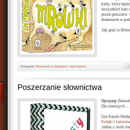
karty, która będz
wszystkich kart 
przed graczami. 
dodawanie w pod
Jak grać w Mrówk
Kategoria:
Planszówki w dydaktyce i wychowaniu
Poszerzanie słownictwa
Ojczysty
(Narodo
Dla starszych….
Gra Karola Madaj
Kolejki
i
Letniska
Jedna z osób ma 