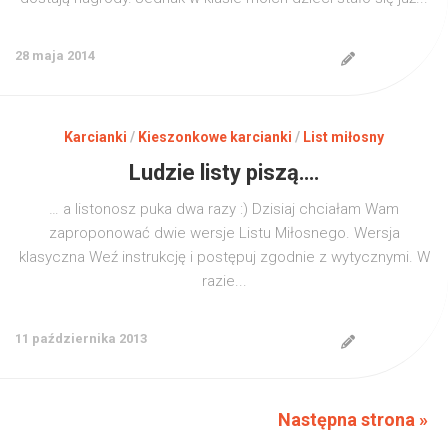
28 maja 2014
Karcianki
/
Kieszonkowe karcianki
/
List miłosny
Ludzie listy piszą….
… a listonosz puka dwa razy :) Dzisiaj chciałam Wam
zaproponować dwie wersje Listu Miłosnego. Wersja
klasyczna Weź instrukcję i postępuj zgodnie z wytycznymi. W
razie...
11 października 2013
Następna strona »