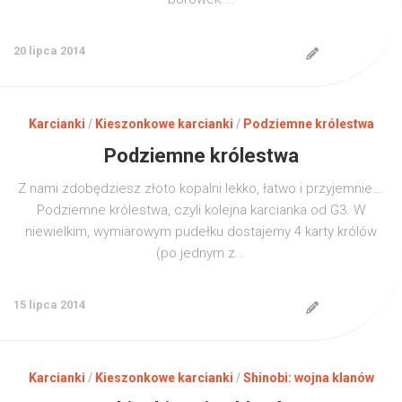
20 lipca 2014
Karcianki
/
Kieszonkowe karcianki
/
Podziemne królestwa
Podziemne królestwa
Z nami zdobędziesz złoto kopalni lekko, łatwo i przyjemnie….
Podziemne królestwa, czyli kolejna karcianka od G3. W
niewielkim, wymiarowym pudełku dostajemy 4 karty królów
(po jednym z...
15 lipca 2014
Karcianki
/
Kieszonkowe karcianki
/
Shinobi: wojna klanów