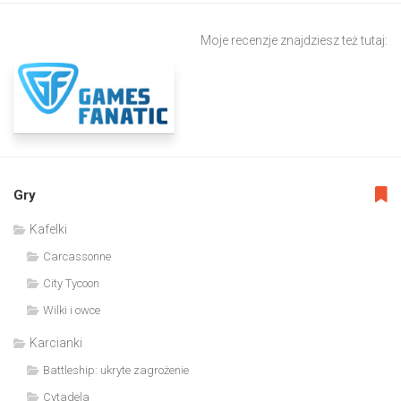
Moje recenzje znajdziesz też tutaj:
Gry
Kafelki
Carcassonne
City Tycoon
Wilki i owce
Karcianki
Battleship: ukryte zagrożenie
Cytadela