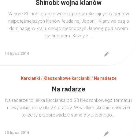
Shinobi: wojna klanów
W grze Shinobi gracze wcielają się w role tajnych agentów
najpotężniejszych klanów feudalnej Japonii. Klany walczą o
dominację w kraju, chcąc zjednoczyć Japonię pod swoim
sztandarem. Każdy z...
14 lipca 2014
Karcianki
/
Kieszonkowe karcianki
/
Na radarze
Na radarze
Na radarze to lekka karcianka od G3 kieszonkowego formatu i
niewysokiej ceny dla 2-4 graczy. W wielkim skrócie chodzi o
to, żeby przeprowadzić samoloty z jednego...
13 lipca 2014