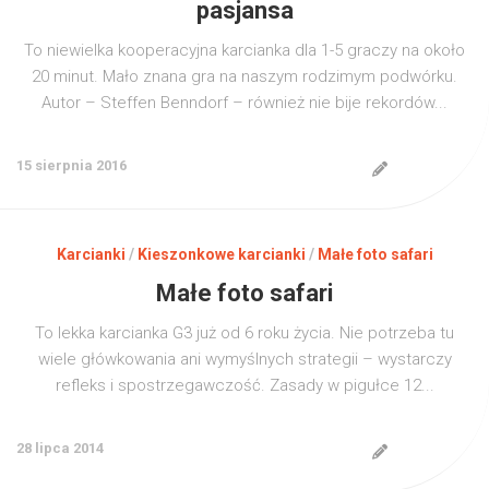
pasjansa
To niewielka kooperacyjna karcianka dla 1-5 graczy na około
20 minut. Mało znana gra na naszym rodzimym podwórku.
Autor – Steffen Benndorf – również nie bije rekordów...
15 sierpnia 2016
Karcianki
/
Kieszonkowe karcianki
/
Małe foto safari
Małe foto safari
To lekka karcianka G3 już od 6 roku życia. Nie potrzeba tu
wiele główkowania ani wymyślnych strategii – wystarczy
refleks i spostrzegawczość. Zasady w pigułce 12...
28 lipca 2014