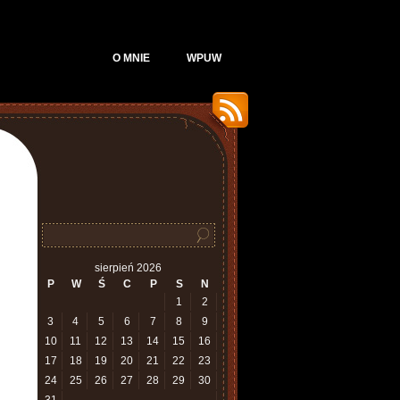
O MNIE
WPUW
sierpień 2026
P
W
Ś
C
P
S
N
1
2
3
4
5
6
7
8
9
10
11
12
13
14
15
16
17
18
19
20
21
22
23
24
25
26
27
28
29
30