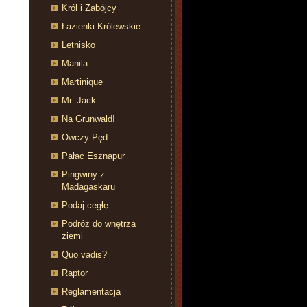
Król i Zabójcy
Łazienki Królewskie
Letnisko
Manila
Martinique
Mr. Jack
Na Grunwald!
Owczy Pęd
Pałac Esznapur
Pingwiny z
Madagaskaru
Podaj cegłę
Podróż do wnętrza
ziemi
Quo vadis?
Raptor
Reglamentacja