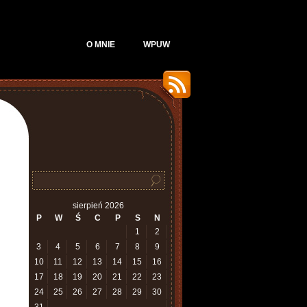
O MNIE
WPUW
sierpień 2026
P
W
Ś
C
P
S
N
1
2
3
4
5
6
7
8
9
10
11
12
13
14
15
16
17
18
19
20
21
22
23
24
25
26
27
28
29
30