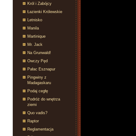
Król i Zabójcy
Łazienki Królewskie
Letnisko
Manila
Martinique
Mr. Jack
Na Grunwald!
Owczy Pęd
Pałac Esznapur
Pingwiny z
Madagaskaru
Podaj cegłę
Podróż do wnętrza
ziemi
Quo vadis?
Raptor
Reglamentacja