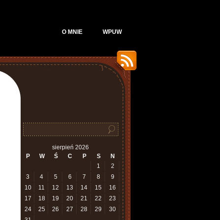
O MNIE
WPUW
sierpień 2026
P
W
Ś
C
P
S
N
1
2
3
4
5
6
7
8
9
10
11
12
13
14
15
16
17
18
19
20
21
22
23
24
25
26
27
28
29
30