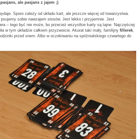
pasjans, ale pasjans z jajem ;)
 wydaje. Sporo zależy od układu kart, ale jeszcze więcej od towarzystwa.
 psujemy sobie nawzajem stosów. Jest lekko i przyjemnie. Jest
dera – tego być nie może, bo przecież wszystkie karty są tajne. Najczęściej
ła w tym układzie całkiem przyzwoicie. Akurat taki mały, familijny
fillerek
,
godzinki przed snem. Albo w oczekiwaniu na spóźnialskiego czwartego do