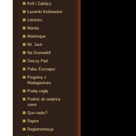
Król i Zabójcy
Łazienki Królewskie
Letnisko
Manila
Martinique
Mr. Jack
Na Grunwald!
Owczy Pęd
Pałac Esznapur
Pingwiny z
Madagaskaru
Podaj cegłę
Podróż do wnętrza
ziemi
Quo vadis?
Raptor
Reglamentacja