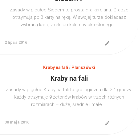
Zasady w pigułce Siedem to prosta gra karciana. Gracze
otrzymują po 3 karty na rękę. W swojej turze dokładasz
wybraną kartę z ręki do kolumny określonego...
2 lipca 2016
Kraby na fali
/
Planszówki
Kraby na fali
Zasady w pigułce Kraby na fali to gra logiczna dla 2-4 graczy.
Każdy otrzymuje 9 żetonów krabów w trzech różnych
rozmiarach – duże, średnie i małe....
30 maja 2016