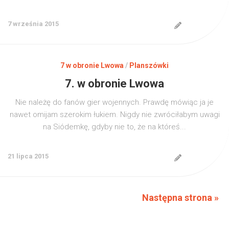
7 września 2015
7 w obronie Lwowa
/
Planszówki
7. w obronie Lwowa
Nie należę do fanów gier wojennych. Prawdę mówiąc ja je
nawet omijam szerokim łukiem. Nigdy nie zwróciłabym uwagi
na Siódemkę, gdyby nie to, że na któreś...
21 lipca 2015
Następna strona »