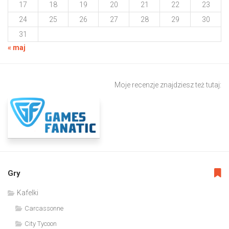
17
18
19
20
21
22
23
24
25
26
27
28
29
30
31
« maj
Moje recenzje znajdziesz też tutaj:
Gry
Kafelki
Carcassonne
City Tycoon