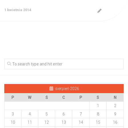
1 kwietnia 2014
sierpień 2026
P
W
Ś
C
P
S
N
1
2
3
4
5
6
7
8
9
10
11
12
13
14
15
16