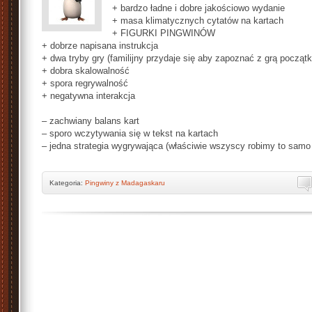
+ bardzo ładne i dobre jakościowo wydanie
+ masa klimatycznych cytatów na kartach
+ FIGURKI PINGWINÓW
+ dobrze napisana instrukcja
+ dwa tryby gry (familijny przydaje się aby zapoznać z grą począt
+ dobra skalowalność
+ spora regrywalność
+ negatywna interakcja
– zachwiany balans kart
– sporo wczytywania się w tekst na kartach
– jedna strategia wygrywająca (właściwie wszyscy robimy to samo
Kategoria:
Pingwiny z Madagaskaru