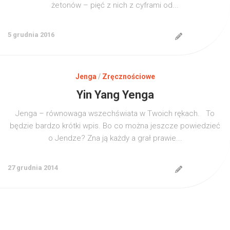
żetonów – pięć z nich z cyframi od...
5 grudnia 2016
Jenga
/
Zręcznościowe
Yin Yang Yenga
Jenga – równowaga wszechświata w Twoich rękach. To
będzie bardzo krótki wpis. Bo co można jeszcze powiedzieć
o Jendze? Zna ją każdy a grał prawie...
27 grudnia 2014