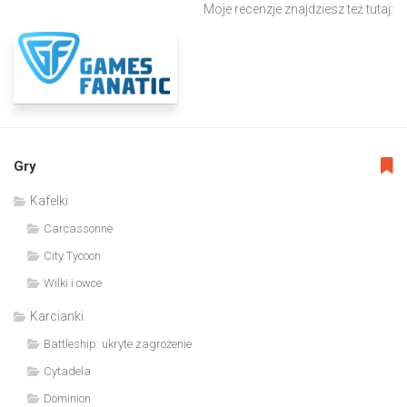
Moje recenzje znajdziesz też tutaj:
Gry
Kafelki
Carcassonne
City Tycoon
Wilki i owce
Karcianki
Battleship: ukryte zagrożenie
Cytadela
Dominion