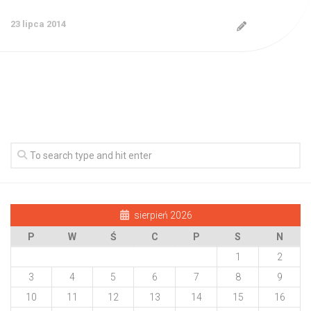
23 lipca 2014
sierpień 2026
P
W
Ś
C
P
S
N
1
2
3
4
5
6
7
8
9
10
11
12
13
14
15
16