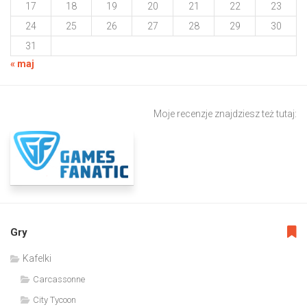
17
18
19
20
21
22
23
24
25
26
27
28
29
30
31
« maj
Moje recenzje znajdziesz też tutaj:
Gry
Kafelki
Carcassonne
City Tycoon