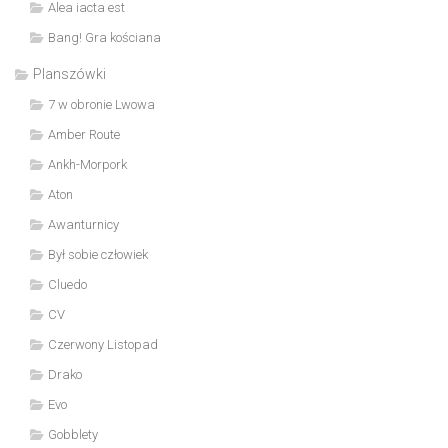
Alea iacta est
Bang! Gra kościana
Planszówki
7 w obronie Lwowa
Amber Route
Ankh-Morpork
Aton
Awanturnicy
Był sobie człowiek
Cluedo
CV
Czerwony Listopad
Drako
Evo
Gobblety