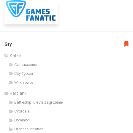
Gry
Kafelki
Carcassonne
City Tycoon
Wilki i owce
Karcianki
Battleship: ukryte zagrożenie
Cytadela
Dominion
DrachenSchatten