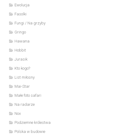
Ewolucja
Fasolki
Fungi / Na grzyby
Gringo
Hawana
Hobbit
Jurasik
Kto kogo?
List miłosny
Mai-Star
Małe foto safari
Na radarze
Nox
Podziemne królestwa
Polska w budowie