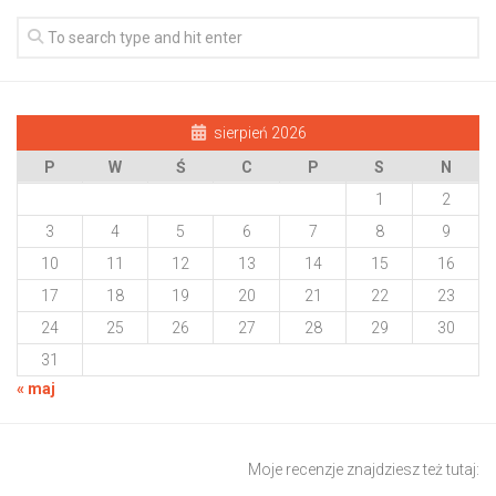
sierpień 2026
P
W
Ś
C
P
S
N
1
2
3
4
5
6
7
8
9
10
11
12
13
14
15
16
17
18
19
20
21
22
23
24
25
26
27
28
29
30
31
« maj
Moje recenzje znajdziesz też tutaj: