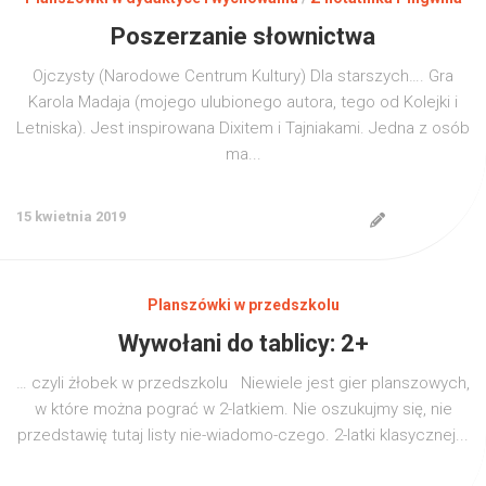
Poszerzanie słownictwa
Ojczysty (Narodowe Centrum Kultury) Dla starszych…. Gra
Karola Madaja (mojego ulubionego autora, tego od Kolejki i
Letniska). Jest inspirowana Dixitem i Tajniakami. Jedna z osób
ma...
15 kwietnia 2019
Planszówki w przedszkolu
Wywołani do tablicy: 2+
… czyli żłobek w przedszkolu Niewiele jest gier planszowych,
w które można pograć w 2-latkiem. Nie oszukujmy się, nie
przedstawię tutaj listy nie-wiadomo-czego. 2-latki klasycznej...