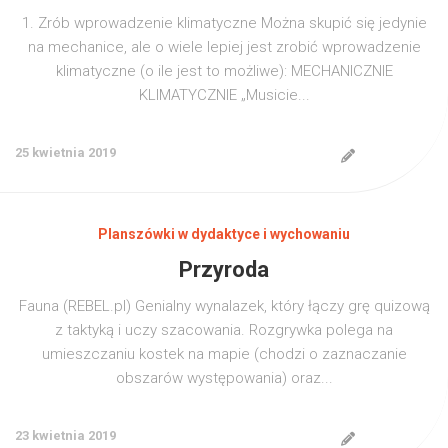
1. Zrób wprowadzenie klimatyczne Można skupić się jedynie
na mechanice, ale o wiele lepiej jest zrobić wprowadzenie
klimatyczne (o ile jest to możliwe): MECHANICZNIE
KLIMATYCZNIE „Musicie...
25 kwietnia 2019
Planszówki w dydaktyce i wychowaniu
Przyroda
Fauna (REBEL.pl) Genialny wynalazek, który łączy grę quizową
z taktyką i uczy szacowania. Rozgrywka polega na
umieszczaniu kostek na mapie (chodzi o zaznaczanie
obszarów występowania) oraz...
23 kwietnia 2019