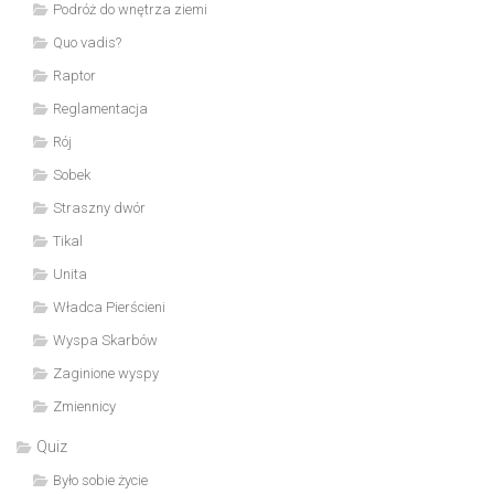
Podróż do wnętrza ziemi
Quo vadis?
Raptor
Reglamentacja
Rój
Sobek
Straszny dwór
Tikal
Unita
Władca Pierścieni
Wyspa Skarbów
Zaginione wyspy
Zmiennicy
Quiz
Było sobie życie