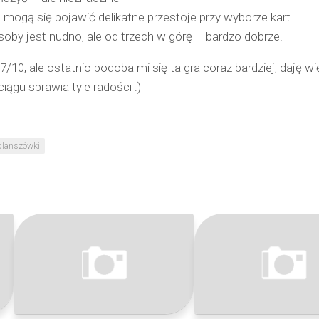
to mogą się pojawić delikatne przestoje przy wyborze kart.
soby jest nudno, ale od trzech w górę – bardzo dobrze.
/10, ale ostatnio podoba mi się ta gra coraz bardziej, daję wi
iągu sprawia tyle radości :)
planszówki