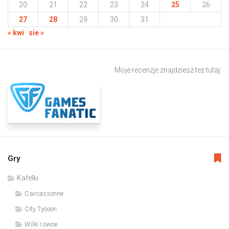
20
21
22
23
24
25
26
27
28
29
30
31
« kwi
sie »
Moje recenzje znajdziesz też tutaj:
Gry
Kafelki
Carcassonne
City Tycoon
Wilki i owce