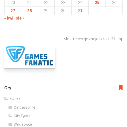
20
21
22
23
24
25
26
27
28
29
30
31
« kwi
sie »
Moje recenzje znajdziesz też tutaj:
Gry
Kafelki
Carcassonne
City Tycoon
Wilki i owce