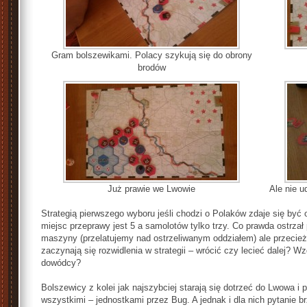
Gram bolszewikami. Polacy szykują się do obrony
brodów
Już prawie we Lwowie
Ale nie u
Strategią pierwszego wyboru jeśli chodzi o Polaków zdaje się być o
miejsc przeprawy jest 5 a samolotów tylko trzy. Co prawda ostrza
maszyny (przelatujemy nad ostrzeliwanym oddziałem) ale przecież 
zaczynają się rozwidlenia w strategii – wrócić czy lecieć dalej? W
dowódcy?
Bolszewicy z kolei jak najszybciej starają się dotrzeć do Lwowa i pr
wszystkimi – jednostkami przez Bug. A jednak i dla nich pytanie 