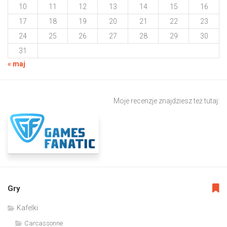
10
11
12
13
14
15
16
17
18
19
20
21
22
23
24
25
26
27
28
29
30
31
« maj
Moje recenzje znajdziesz też tutaj:
Gry
Kafelki
Carcassonne