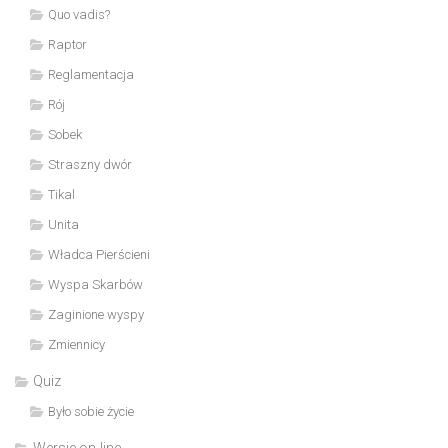
Quo vadis?
Raptor
Reglamentacja
Rój
Sobek
Straszny dwór
Tikal
Unita
Władca Pierścieni
Wyspa Skarbów
Zaginione wyspy
Zmiennicy
Quiz
Było sobie życie