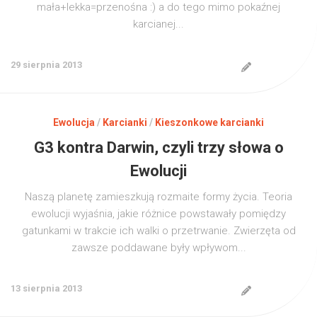
mała+lekka=przenośna :) a do tego mimo pokaźnej
karcianej...
29 sierpnia 2013
Ewolucja
/
Karcianki
/
Kieszonkowe karcianki
G3 kontra Darwin, czyli trzy słowa o
Ewolucji
Naszą planetę zamieszkują rozmaite formy życia. Teoria
ewolucji wyjaśnia, jakie różnice powstawały pomiędzy
gatunkami w trakcie ich walki o przetrwanie. Zwierzęta od
zawsze poddawane były wpływom...
13 sierpnia 2013