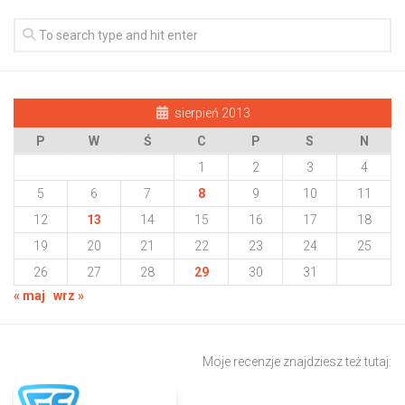
sierpień 2013
P
W
Ś
C
P
S
N
1
2
3
4
5
6
7
8
9
10
11
12
13
14
15
16
17
18
19
20
21
22
23
24
25
26
27
28
29
30
31
« maj
wrz »
Moje recenzje znajdziesz też tutaj: