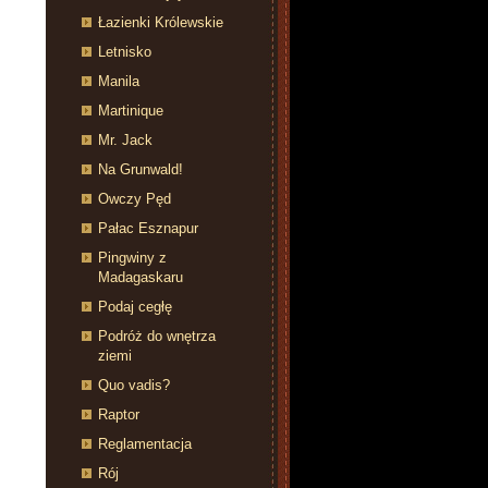
Łazienki Królewskie
Letnisko
Manila
Martinique
Mr. Jack
Na Grunwald!
Owczy Pęd
Pałac Esznapur
Pingwiny z
Madagaskaru
Podaj cegłę
Podróż do wnętrza
ziemi
Quo vadis?
Raptor
Reglamentacja
Rój