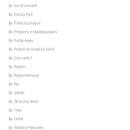
Na Grunwald!
Owczy Pęd
Pałac Esznapur
Pingwiny z Madagaskaru
Podaj cegłę
Podróż do wnętrza ziemi
Quo vadis?
Raptor
Reglamentacja
Rój
Sobek
Straszny dwór
Tikal
Unita
Władca Pierścieni