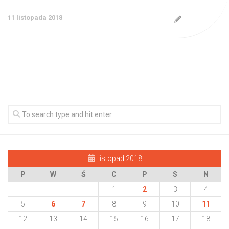
11 listopada 2018
listopad 2018
P
W
Ś
C
P
S
N
1
2
3
4
5
6
7
8
9
10
11
12
13
14
15
16
17
18