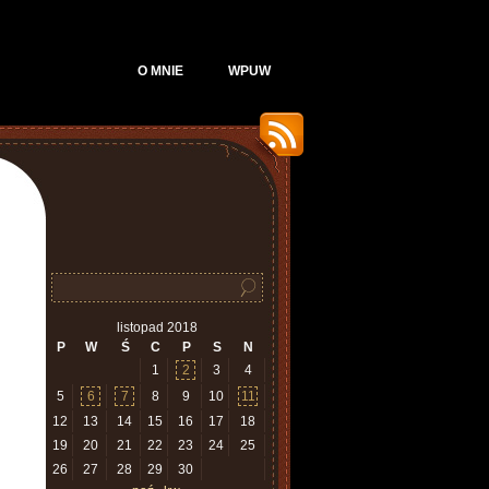
O MNIE
WPUW
listopad 2018
P
W
Ś
C
P
S
N
1
2
3
4
5
6
7
8
9
10
11
12
13
14
15
16
17
18
19
20
21
22
23
24
25
26
27
28
29
30