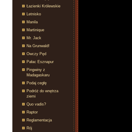
Łazienki Królewskie
Letnisko
Manila
Martinique
Mr. Jack
Na Grunwald!
Owczy Pęd
Pałac Esznapur
Pingwiny z
Madagaskaru
Podaj cegłę
Podróż do wnętrza
ziemi
Quo vadis?
Raptor
Reglamentacja
Rój