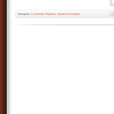
Kategoria:
Z notatnika Pingwina
,
Zapiski informatyka