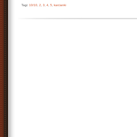
Tagi:
10/10
,
2
,
3
,
4
,
5
,
karcianki