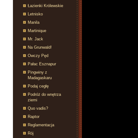
Łazienki Królewskie
Letnisko
Manila
Martinique
Mr. Jack
Na Grunwald!
Owczy Pęd
Pałac Esznapur
Pingwiny z
Madagaskaru
Podaj cegłę
Podróż do wnętrza
ziemi
Quo vadis?
Raptor
Reglamentacja
Rój