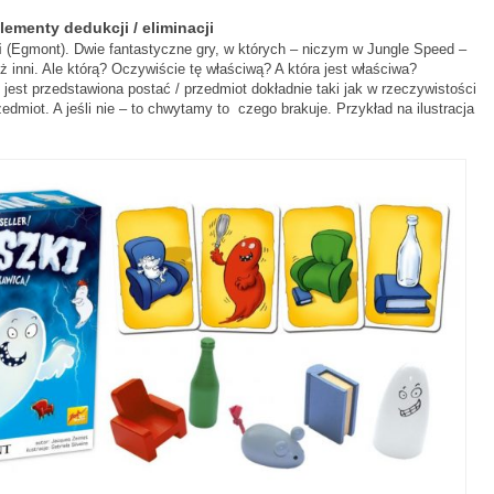
lementy dedukcji / eliminacji
i
(Egmont). Dwie fantastyczne gry, w których – niczym w Jungle Speed –
ż inni. Ale którą? Oczywiście tę właściwą? A która jest właściwa?
 jest przedstawiona postać / przedmiot dokładnie taki jak w rzeczywistości
rzedmiot. A jeśli nie – to chwytamy to czego brakuje. Przykład na ilustracja