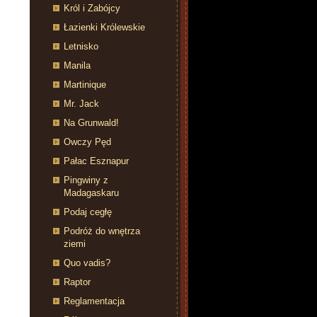
Król i Zabójcy
Łazienki Królewskie
Letnisko
Manila
Martinique
Mr. Jack
Na Grunwald!
Owczy Pęd
Pałac Esznapur
Pingwiny z
Madagaskaru
Podaj cegłę
Podróż do wnętrza
ziemi
Quo vadis?
Raptor
Reglamentacja