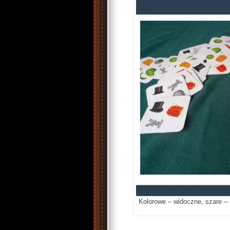
Kolorowe – widoczne, szare –