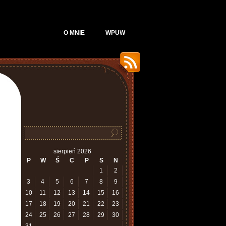
O MNIE
WPUW
sierpień 2026
P
W
Ś
C
P
S
N
1
2
3
4
5
6
7
8
9
10
11
12
13
14
15
16
17
18
19
20
21
22
23
24
25
26
27
28
29
30