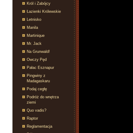
Król i Zabójcy
Łazienki Królewskie
Letnisko
Manila
Martinique
Mr. Jack
Na Grunwald!
Owczy Pęd
Pałac Esznapur
Pingwiny z
Madagaskaru
Podaj cegłę
Podróż do wnętrza
ziemi
Quo vadis?
Raptor
Reglamentacja