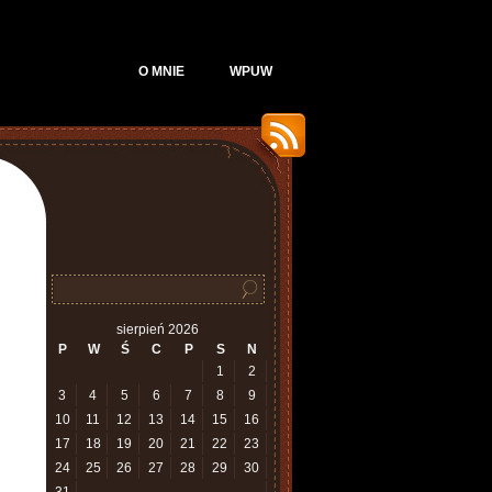
O MNIE
WPUW
sierpień 2026
P
W
Ś
C
P
S
N
1
2
3
4
5
6
7
8
9
10
11
12
13
14
15
16
17
18
19
20
21
22
23
24
25
26
27
28
29
30