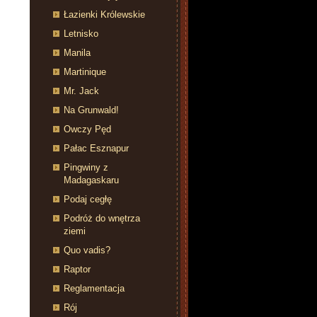
Łazienki Królewskie
Letnisko
Manila
Martinique
Mr. Jack
Na Grunwald!
Owczy Pęd
Pałac Esznapur
Pingwiny z
Madagaskaru
Podaj cegłę
Podróż do wnętrza
ziemi
Quo vadis?
Raptor
Reglamentacja
Rój