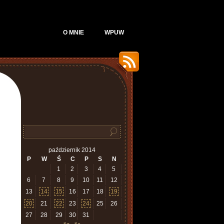
O MNIE
WPUW
październik 2014
P
W
Ś
C
P
S
N
1
2
3
4
5
6
7
8
9
10
11
12
13
14
15
16
17
18
19
20
21
22
23
24
25
26
27
28
29
30
31